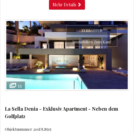
Mehr Details
TERRASSEN
Immobilien Zum Kauf
11
La Sella Denia - Exklusiv Apartment - Neben dem
Golfplatz
Objektnummer
201DLS515