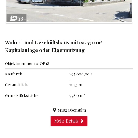
18
Wohn/- und Geschäftshaus mit ca. 550 m² -
Kapitalanlage oder Eigennutzung
Objektnummer
101OB18
Kaufpreis
895.000,00 €
Gesamtfläche
214,5 m²
Grundstücksfläche
978,0 m²
74182 Obersulm
Mehr Details