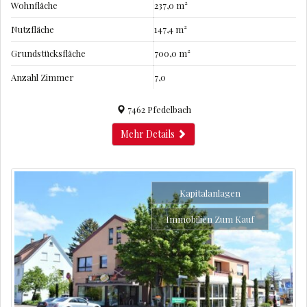
Wohnfläche
237,0 m²
Nutzfläche
147,4 m²
Grundstücksfläche
700,0 m²
Anzahl Zimmer
7,0
7462 Pfedelbach
Mehr Details
Kapitalanlagen
Immobilien Zum Kauf