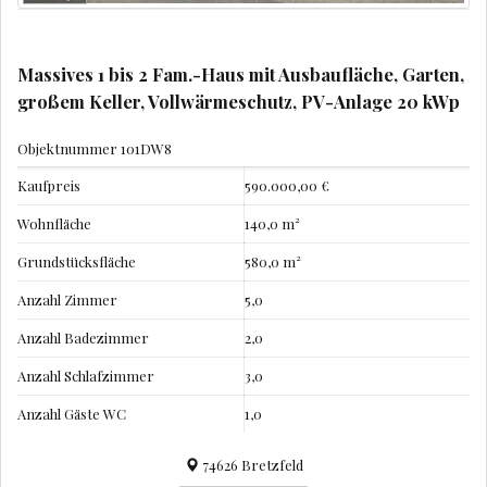
Massives 1 bis 2 Fam.-Haus mit Ausbaufläche, Garten,
großem Keller, Vollwärmeschutz, PV-Anlage 20 kWp
Objektnummer
101DW8
Kaufpreis
590.000,00 €
Wohnfläche
140,0 m²
Grundstücksfläche
580,0 m²
Anzahl Zimmer
5,0
Anzahl Badezimmer
2,0
Anzahl Schlafzimmer
3,0
Anzahl Gäste WC
1,0
74626 Bretzfeld