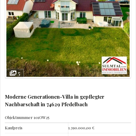
5
Moderne Generationen-Villa in gepflegter
Nachbarschaft in 74629 Pfedelbach
Objektnummer
101OW25
Kaufpreis
1.390.000,00 €