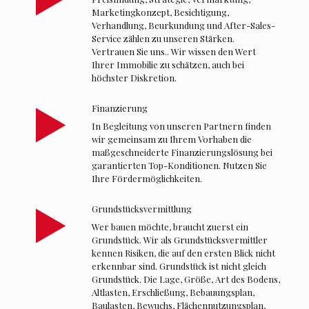
Marketingkonzept, Besichtigung,
Verhandlung, Beurkundung und After-Sales-
Service zählen zu unseren Stärken.
Vertrauen Sie uns.. Wir wissen den Wert
Ihrer Immobilie zu schätzen, auch bei
höchster Diskretion.
Finanzierung
In Begleitung von unseren Partnern finden
wir gemeinsam zu Ihrem Vorhaben die
maßgeschneiderte Finanzierungslösung bei
garantierten Top-Konditionen. Nutzen Sie
Ihre Fördermöglichkeiten.
Grundstücksvermittlung
Wer bauen möchte, braucht zuerst ein
Grundstück. Wir als Grundstücksvermittler
kennen Risiken, die auf den ersten Blick nicht
erkennbar sind. Grundstück ist nicht gleich
Grundstück. Die Lage, Größe, Art des Bodens,
Altlasten, Erschließung, Bebauungsplan,
Baulasten, Bewuchs, Flächennutzungsplan,