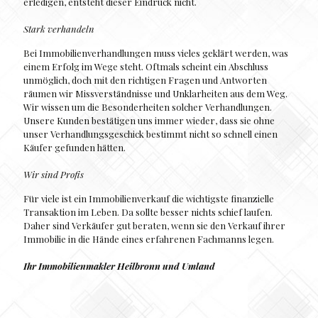
erledigen, entsteht dieser Eindruck nicht.
Stark verhandeln
Bei Immobilienverhandlungen muss vieles geklärt werden, was
einem Erfolg im Wege steht. Oftmals scheint ein Abschluss
unmöglich, doch mit den richtigen Fragen und Antworten
räumen wir Missverständnisse und Unklarheiten aus dem Weg.
Wir wissen um die Besonderheiten solcher Verhandlungen.
Unsere Kunden bestätigen uns immer wieder, dass sie ohne
unser Verhandlungsgeschick bestimmt nicht so schnell einen
Käufer gefunden hätten.
Wir sind Profis
Für viele ist ein Immobilienverkauf die wichtigste finanzielle
Transaktion im Leben. Da sollte besser nichts schief laufen.
Daher sind Verkäufer gut beraten, wenn sie den Verkauf ihrer
Immobilie in die Hände eines erfahrenen Fachmanns legen.
Ihr Immobilienmakler Heilbronn und Umland